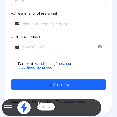
Votre e-mail professionnel
Un mot de passe
J'accepte
et
conditions générales
la politique vie privée
S'inscrire
Vous avez déjà un compte ?
Connectez-vous
CTRL+K