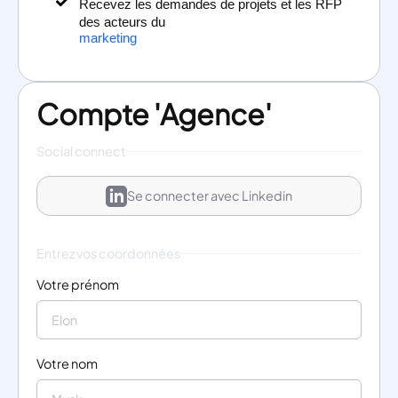
Recevez les demandes de projets et les RFP
des acteurs du
marketing
Compte 'Agence'
Social connect
Se connecter avec Linkedin
Entrez vos coordonnées
Votre prénom
Votre nom