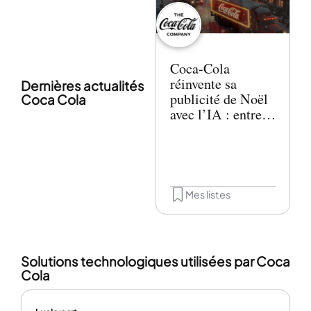
Coca-Cola
réinvente sa
Dernières actualités
publicité de Noël
Coca Cola
avec l’IA : entre
innovation et
controverse
Mes listes
Solutions technologiques utilisées par Coca
Cola