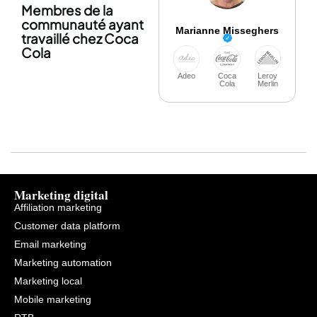
Membres de la
communauté ayant
Marianne Misseghers
travaillé chez Coca
Cola
Adeo
Coca
Leroy
Cola
Merlin
Marketing digital
Affiliation marketing
Customer data platform
Email marketing
Marketing automation
Marketing local
Mobile marketing