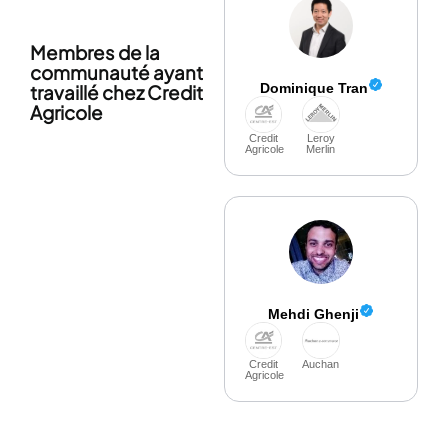
Membres de la
communauté ayant
Dominique Tran
travaillé chez Credit
Agricole
Credit
Leroy
Agricole
Merlin
Mehdi Ghenji
Credit
Auchan
Agricole