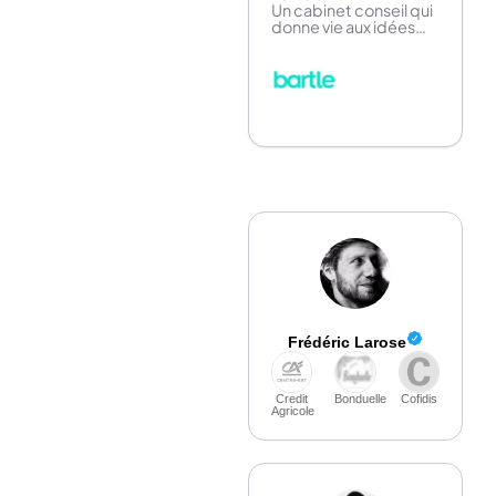
Un cabinet conseil qui
donne vie aux idées
neuves
Frédéric Larose
Credit
Bonduelle
Cofidis
Agricole