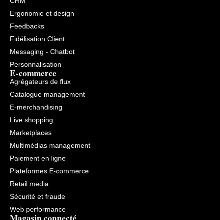
CRM
Ergonomie et design
Feedbacks
Fidélisation Client
Messaging - Chatbot
Personnalisation
E-commerce
Agrégateurs de flux
Catalogue management
E-merchandising
Live shopping
Marketplaces
Multimédias management
Paiement en ligne
Plateformes E-commerce
Retail media
Sécurité et fraude
Web performance
Magasin connecté