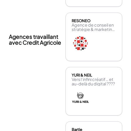
RESONEO
Agence de conseil en
stratégie & marketing
digital
Agences travaillant
avec Credit Agricole
YURI & NEIL
Vers l’infini créatif… et
au-delà du digital ????
Bartle