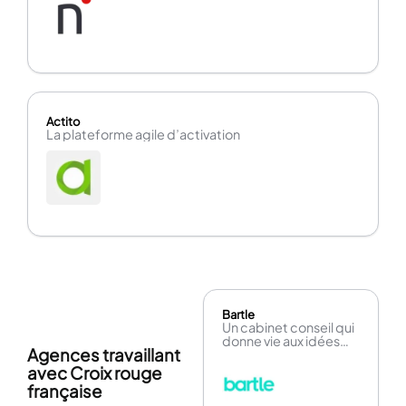
Actito
La plateforme agile d’activation
Bartle
Un cabinet conseil qui
donne vie aux idées
Agences travaillant
neuves
avec Croix rouge
française