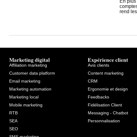
En plus 
comptes
rend les
Marketing digital
Expérience client
Affiliation marketing
Avis clients
Customer data platform
Content marketing
Email marketing
CRM
Marketing automation
Ergonomie et design
Marketing local
Feedbacks
Mobile marketing
Fidélisation Client
RTB
Messaging - Chatbot
SEA
Personnalisation
SEO
SMS marketing