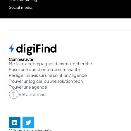
Social media
Communauté
Me faire accompagner dans ma recherche
Poser une question à la communauté
Rédiger un avis sur une solution / agence
Trouver un logiciel ou une solution tech
Trouver une agence
Retour en haut
© Tous droits réservés.