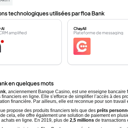
ons technologiques utilisées par floa Bank
 AI
ChayAll
 CRM amplified
Plateforme de messaging
ank en quelques mots
ank
, anciennement Banque Casino, est une enseigne bancaire 
 financiers en ligne. Elle s’efforce de simplifier l’accès à des pr
uation financière. Par ailleurs, elle est reconnue pour son travai
ue propose des produits financiers tels que des
prêts personn
de cela, elle offre également une solution de paiement en plusieu
s achats en ligne. En 2019, plus de
2,5 millions
de transactions o