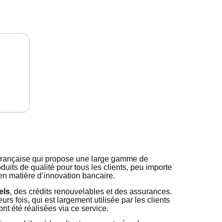
française qui propose une large gamme de
oduits de qualité pour tous les clients, peu importe
l en matière d’innovation bancaire.
els
, des crédits renouvelables et des assurances.
rs fois, qui est largement utilisée par les clients
nt été réalisées via ce service.