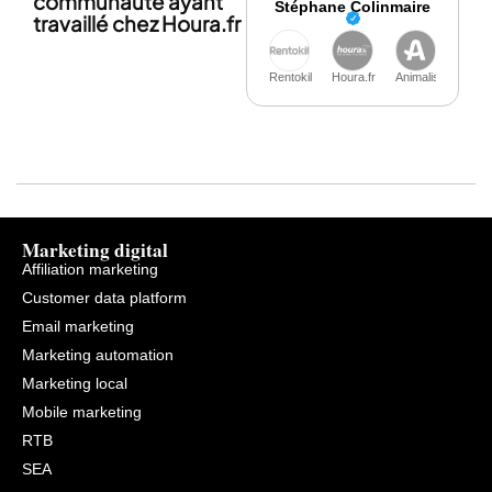
communauté ayant
Stéphane Colinmaire
travaillé chez Houra.fr
Rentokil
Houra.fr
Animalis
Marketing digital
Affiliation marketing
Customer data platform
Email marketing
Marketing automation
Marketing local
Mobile marketing
RTB
SEA