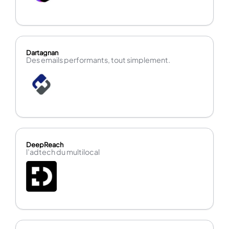
Dartagnan
Des emails performants, tout simplement.
DeepReach
l’adtech du multilocal