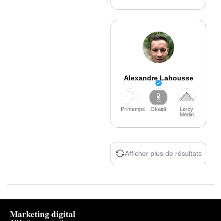
Alexandre Lahousse
Printemps
Okaidi
Leroy
Merlin
Afficher plus de résultats
Marketing digital