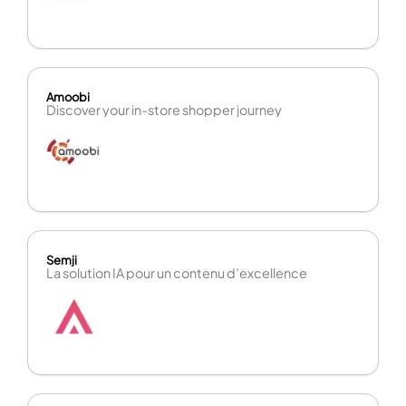
Amoobi
Discover your in-store shopper journey
Semji
La solution IA pour un contenu d’excellence