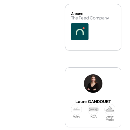
Arcane
The Feed Company
Laure GANDOUET
Adeo
IKEA
Leroy
Merlin