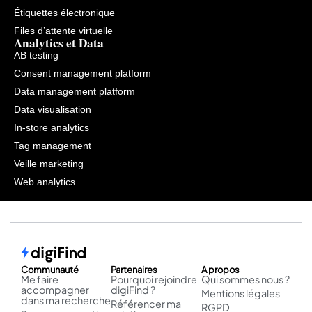
Étiquettes électronique
Files d’attente virtuelle
Analytics et Data
AB testing
Consent management platform
Data management platform
Data visualisation
In-store analytics
Tag management
Veille marketing
Web analytics
Communauté
Partenaires
A propos
Me faire
Pourquoi rejoindre
Qui sommes nous ?
accompagner
digiFind ?
Mentions légales
dans ma recherche
Référencer ma
RGPD