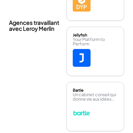
Agences travaillant
avec Leroy Merlin
Jellyfish
Your Platform to
Perform
Bartle
Un cabinet conseil qui
donne vie aux idées
neuves