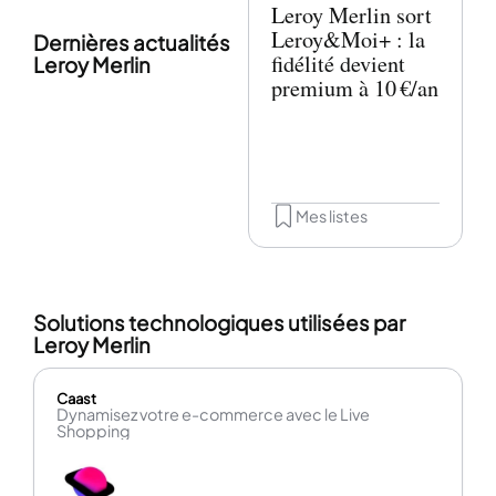
Leroy Merlin sort
Leroy&Moi+ : la
Dernières actualités
fidélité devient
Leroy Merlin
premium à 10 €/an
Mes listes
Solutions technologiques utilisées par
Leroy Merlin
Caast
Dynamisez votre e-commerce avec le Live
Shopping