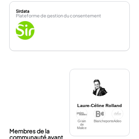
Sirdata
Plateforme de gestion du consentement
Laure-Céline Rolland
Grain
Blancheporte
Adeo
de
Malice
Membres de la
communauté ayant