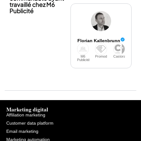
travaillé chez M6
Publicité
Florian Kallenbrunn
M6
Promod
Castorama
Publicité
Marketing digital
Affiliation marketing
Customer data platform
Email marketing
Marketing automation