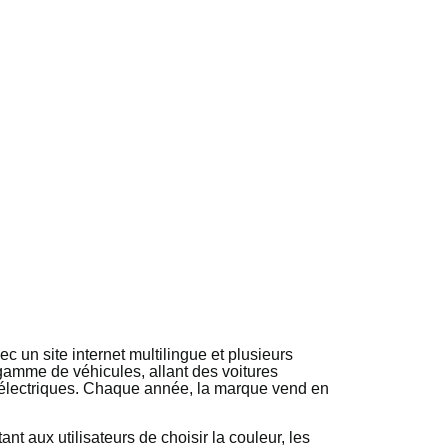
 un site internet multilingue et plusieurs
gamme de véhicules, allant des voitures
 électriques. Chaque année, la marque vend en
nt aux utilisateurs de choisir la couleur, les