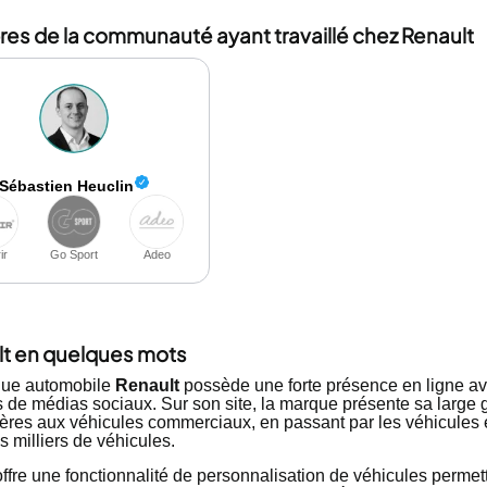
s de la communauté ayant travaillé chez Renault
Sébastien Heuclin
ir
Go Sport
Adeo
lt en quelques mots
que automobile
Renault
possède une forte présence en ligne avec
 de médias sociaux. Sur son site, la marque présente sa large 
lières aux véhicules commerciaux, en passant par les véhicules
s milliers de véhicules.
offre une fonctionnalité de personnalisation de véhicules permetta