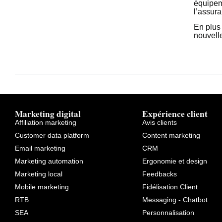
équipem
l’assura
En plus 
nouvell
Marketing digital
Expérience client
Affiliation marketing
Avis clients
Customer data platform
Content marketing
Email marketing
CRM
Marketing automation
Ergonomie et design
Marketing local
Feedbacks
Mobile marketing
Fidélisation Client
RTB
Messaging - Chatbot
SEA
Personnalisation