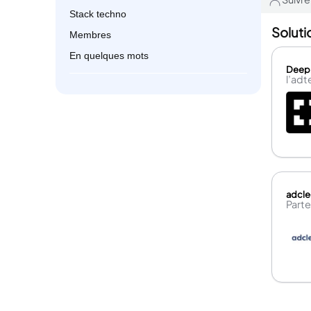
Stack techno
Soluti
Membres
En quelques mots
Deep
l’adt
adcle
Parte