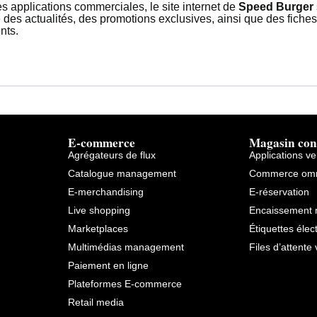
s applications commerciales, le site internet de
Speed Burger
des actualités, des promotions exclusives, ainsi que des fiches
nts.
E-commerce
Magasin con
Agrégateurs de flux
Applications v
Catalogue management
Commerce omn
E-merchandising
E-réservation
Live shopping
Encaissement 
Marketplaces
Étiquettes élec
Multimédias management
Files d’attente 
Paiement en ligne
Plateformes E-commerce
Retail media