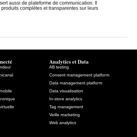
sert aussi de plateforme de communication. Il
 produits complètes et transparentes sur leurs
necté
Analytics et Data
endeur
AB testing
icanal
Consent management platform
Data management platform
mobile
Data visualisation
tronique
In-store analytics
virtuelle
Tag management
Veille marketing
Web analytics