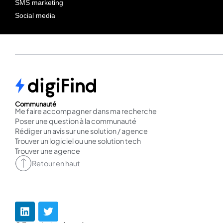
SMS marketing
Social media
Communauté
Me faire accompagner dans ma recherche
Poser une question à la communauté
Rédiger un avis sur une solution / agence
Trouver un logiciel ou une solution tech
Trouver une agence
Retour en haut