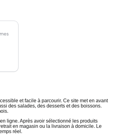
ormes
cessible et facile à parcourir. Ce site met en avant
ssi des salades, des desserts et des boissons.
ois.
n ligne. Après avoir sélectionné les produits
retrait en magasin ou la livraison à domicile. Le
emps réel.