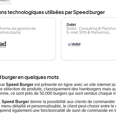
ons technologiques utilisées par Speed burger
d
Dolist
eforme de gestion de
Dolist : Consulting & Platef
ting digital
E-mail, SMS & Marketing
Automation
 burger en quelques mots
que
Speed Burger
est présente en ligne avec un site internet ac
ge sélection de produits, classiquement des hamburgers mais au
nne, ce sont près de 50.000 burgers qui sont vendus chaque m
,
Speed Burger
donne la possibilité aux clients de commander e
menu détaillé et personnalisable, le client peut choisir entre le 
mprend également une fonctionnalité de suivi de commande en t