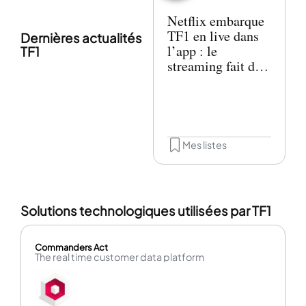
Netflix embarque
TF1 en live dans
Dernières actualités
l’app : le
TF1
streaming fait du
zapping IRL
Mes listes
Solutions technologiques utilisées par TF1
Commanders Act
The real time customer data platform