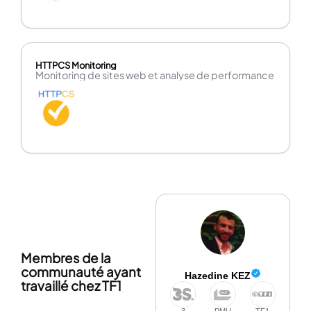
HTTPCS Monitoring
Monitoring de sites web et analyse de performance
Membres de la
communauté ayant
Hazedine KEZ
travaillé chez TF1
3
PMU
TF1