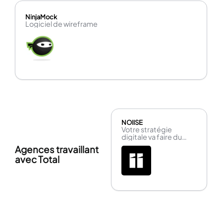
NinjaMock
Logiciel de wireframe
NOIISE
Votre stratégie
digitale va faire du
bruiiiiiit !
Agences travaillant
avec Total