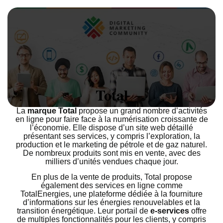
Total
La
marque Total
propose un grand nombre d’activités
en ligne pour faire face à la numérisation croissante de
l’économie. Elle dispose d’un site web détaillé
présentant ses services, y compris l’exploration, la
production et le marketing de pétrole et de gaz naturel.
De nombreux produits sont mis en vente, avec des
milliers d’unités vendues chaque jour.
En plus de la vente de produits, Total propose
également des services en ligne comme
TotalEnergies, une plateforme dédiée à la fourniture
d’informations sur les énergies renouvelables et la
transition énergétique. Leur portail de
e-services
offre
de multiples fonctionnalités pour les clients, y compris