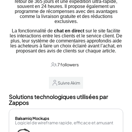
retour de 365 jours et une expédition ultra-rapide,
souvent en 24 heures. Il propose également un
programme de récompenses avec des avantages
comme la livraison gratuite et des réductions
exclusives.
La fonctionnalité de
chat en direct
sur le site facilite
les interactions entre les clients et le service client. De
plus, leur système de commentaires approfondis aide
les acheteurs à faire un choix éclairé avant l’achat, en
proposant des avis de clients sur chaque article.
7 followers
Suivre Akim
Solutions technologiques utilisées par
Zappos
Balsamiq Mockups
Logiciel de wireframe rapide, efficace et amusant