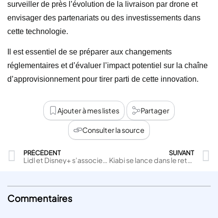
surveiller de près l’évolution de la livraison par drone et
envisager des partenariats ou des investissements dans
cette technologie.
Il est essentiel de se préparer aux changements
réglementaires et d’évaluer l’impact potentiel sur la chaîne
d’approvisionnement pour tirer parti de cette innovation.
Ajouter à mes listes
Partager
Consulter la source
PRÉCÉDENT
SUIVANT
Lidl et Disney+ s’associent pour proposer un accès au streaming en fonction des dépenses des clients
Kiabi se lance dans le retail media avec Valiuz Adz pour renforcer son écosystème de marques
Commentaires