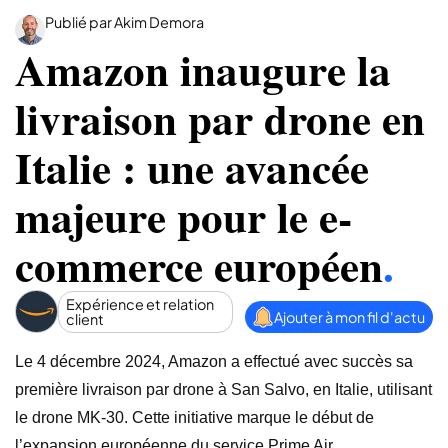
Publié par Akim Demora
Amazon inaugure la
livraison par drone en
Italie : une avancée
majeure pour le e-
commerce européen
.
Expérience et relation
Ajouter à mon fil d'actu
client
Le 4 décembre 2024, Amazon a effectué avec succès sa
première livraison par drone à San Salvo, en Italie, utilisant
le drone MK-30. Cette initiative marque le début de
l’expansion européenne du service Prime Air.