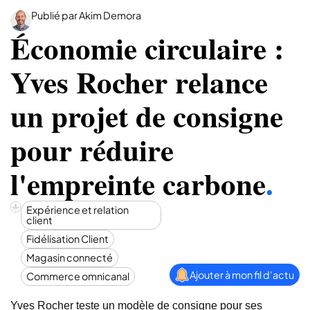
Publié par Akim Demora
Économie circulaire :
Yves Rocher relance
un projet de consigne
pour réduire
l'empreinte carbone
.
Expérience et relation
client
Fidélisation Client
Magasin connecté
Ajouter à mon fil d'actu
Commerce omnicanal
Yves Rocher teste un modèle de consigne pour ses