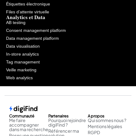
Étiquettes électronique
Files d’attente virtuelle
Analytics et Data
AB testing
Consent management platform
Data management platform
Data visualisation
In-store analytics
Tag management
Veille marketing
Web analytics
Communauté
Partenaires
A propos
Me faire
Pourquoi rejoindre
Qui sommes nous ?
accompagner
digiFind ?
Mentions légales
dans ma recherche
Référencer ma
RGPD
Poser une question
solution