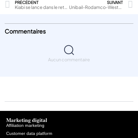
PRÉCÉDENT
SUIVANT
Kiabi se lance dans le retail media avec Valiuz Adz pour renforcer son écosystème de marques
Unibail-Rodamco-Westfield innove avec une mesure IA du drive-to-store
Commentaires
Aucun commentaire
Marketing digital
Affiliation marketing
Customer data platform