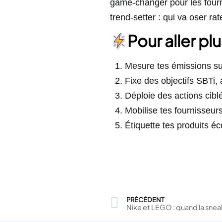
game‑changer pour les fourn
trend‑setter : qui va oser ra
Pour aller plu
Mesure tes émissions su
Fixe des objectifs SBTi,
Déploie des actions ciblé
Mobilise tes fournisseu
Étiquette tes produits é
PRÉCÉDENT
Nike et LEGO : quand la snea