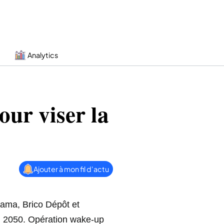
Analytics
our viser la
Ajouter à mon fil d'actu
rama, Brico Dépôt et
ici 2050. Opération wake-up