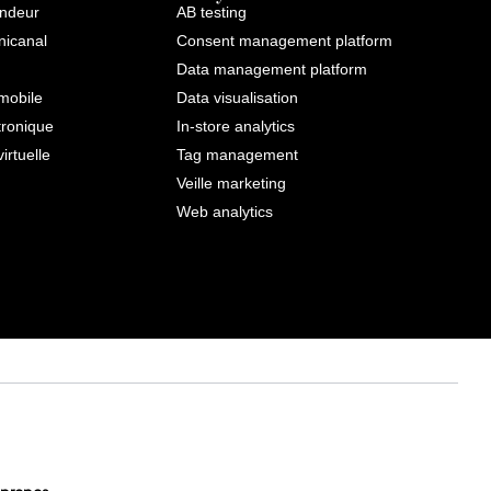
endeur
AB testing
icanal
Consent management platform
Data management platform
mobile
Data visualisation
tronique
In-store analytics
virtuelle
Tag management
Veille marketing
Web analytics