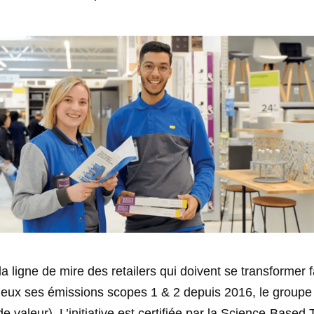
la ligne de mire des retailers qui doivent se transformer 
 deux ses émissions scopes 1 & 2 depuis 2016, le groupe
e valeur). L’initiative est certifiée par la Science-Based T