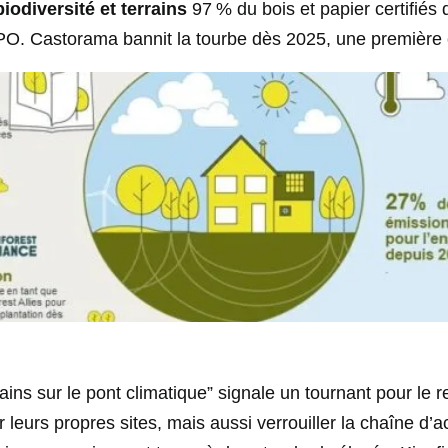
iodiversité et terrains
97 % du bois et papier certifiés
LPO. Castorama bannit la tourbe dès 2025, une première c
ins sur le pont climatique” signale un tournant pour le re
 leurs propres sites, mais aussi verrouiller la chaîne d