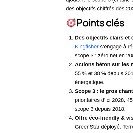
des objectifs chiffrés dès 20
Points clés
Des objectifs clairs et 
Kingfisher
s’engage à réd
scope 3 : zéro net en 20
Actions béton sur les
55 % et 38 % depuis 201
énergétique.
Scope 3 : le gros chant
prioritaires d’ici 2028,
scope 3 depuis 2018.
Offre éco-friendly & visi
GreenStar déployé. Terr