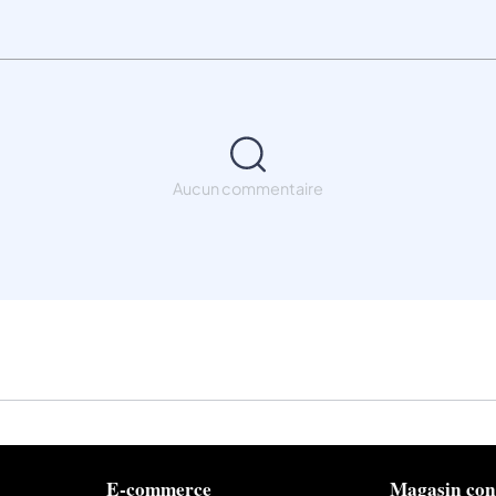
Aucun commentaire
E-commerce
Magasin con