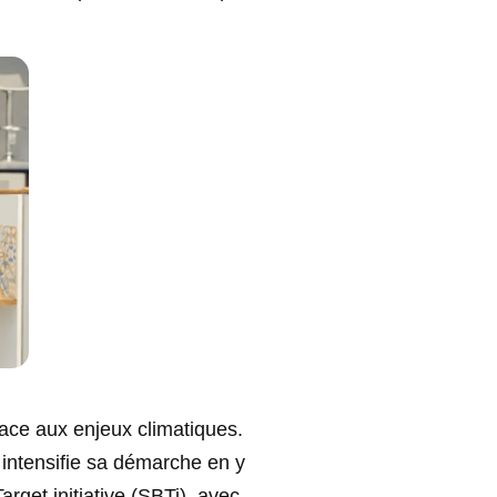
face aux enjeux climatiques.
 intensifie sa démarche en y
arget initiative (SBTi), avec