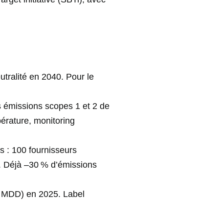
tralité en 2040. Pour le
s émissions scopes 1 et 2 de
érature, monitoring
s : 100 fournisseurs
0. Déjà –30 % d’émissions
n MDD) en 2025. Label