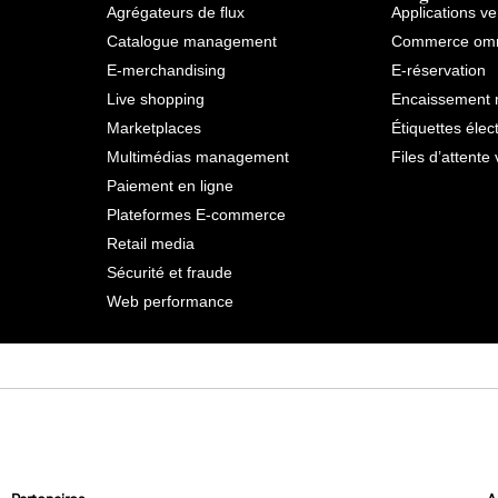
Agrégateurs de flux
Applications v
Catalogue management
Commerce omn
E-merchandising
E-réservation
Live shopping
Encaissement 
Marketplaces
Étiquettes élec
Multimédias management
Files d’attente 
Paiement en ligne
Plateformes E-commerce
Retail media
Sécurité et fraude
Web performance