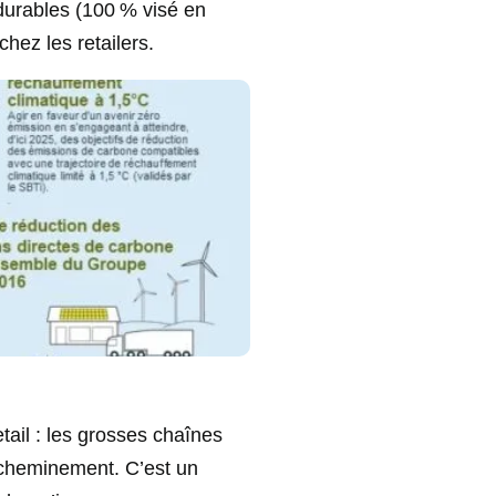
 durables (100 % visé en
hez les retailers.
tail : les grosses chaînes
’acheminement. C’est un