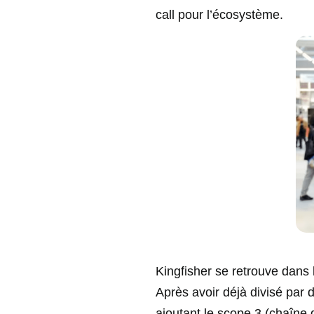
call pour l’écosystème.
Kingfisher se retrouve dans 
Après avoir déjà divisé par
ajoutant le scope 3 (chaîne d