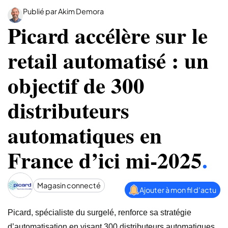
Publié par Akim Demora
Picard accélère sur le
retail automatisé : un
objectif de 300
distributeurs
automatiques en
France d’ici mi-2025
.
Magasin connecté
Ajouter à mon fil d'actu
Picard, spécialiste du surgelé, renforce sa stratégie
d’automatisation en visant 300 distributeurs automatiques