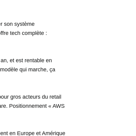
ser son système
offre tech complète :
an, et est rentable en
i modèle qui marche, ça
ur gros acteurs du retail
tware. Positionnement « AWS
ement en Europe et Amérique