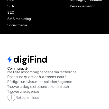
SEA
Personnalisation
SEO
SMS marketing
Social media
Communauté
Me faire accompagner dans ma recherche
Poser une question à la communauté
Rédiger un avis sur une solution / agence
Trouver un logiciel ou une solution tech
Trouver une agence
Retour en haut