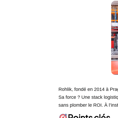
Rohlik, fondé en 2014 à Pr
Sa force ? Une stack logisti
sans plomber le ROI. À l’inst
Points clés