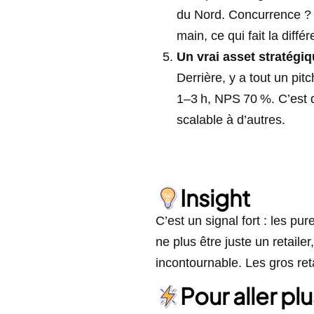
du Nord. Concurrence ? T
main, ce qui fait la diffé
Un vrai asset stratégi
Derrière, y a tout un pit
1–3 h, NPS 70 %. C’est 
scalable à d’autres.
Insight
C’est un signal fort : les p
ne plus être juste un retaile
incontournable. Les gros reta
Pour aller plu