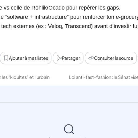
e vs celle de Rohlik/Ocado pour repérer les gaps.
e “software + infrastructure” pour renforcer ton e‑grocer
tech externes (ex : Veloq, Transcend) avant d’investir ful
Ajouter à mes listes
Partager
Consulter la source
les “kidultes” et l’urbain