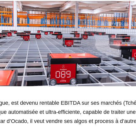
ague, est devenu rentable EBITDA sur ses marchés (Tché
que automatisée et ultra‑efficiente, capable de traiter 
ar d’Ocado, il veut vendre ses algos et process à d’autres