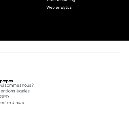
Web analytics
 propos
ui sommes nous ?
entions légales
RGPD
entre d'aide