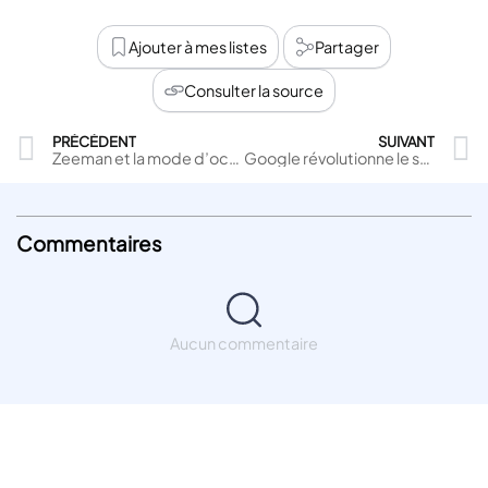
Ajouter à mes listes
Partager
Consulter la source
PRÉCÉDENT
SUIVANT
Zeeman et la mode d’occasion : lancement en France pour une consommation responsable
Google révolutionne le shopping en ligne avec l’IA : essayage virtuel et recherche visuelle avancée
Commentaires
Aucun commentaire