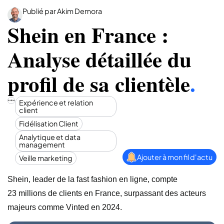
Publié par Akim Demora
Shein en France :
Analyse détaillée du
profil de sa clientèle
.
Expérience et relation
client
Fidélisation Client
Analytique et data
management
Ajouter à mon fil d'actu
Veille marketing
Shein, leader de la fast fashion en ligne, compte
23 millions de clients en France, surpassant des acteurs
majeurs comme Vinted en 2024.