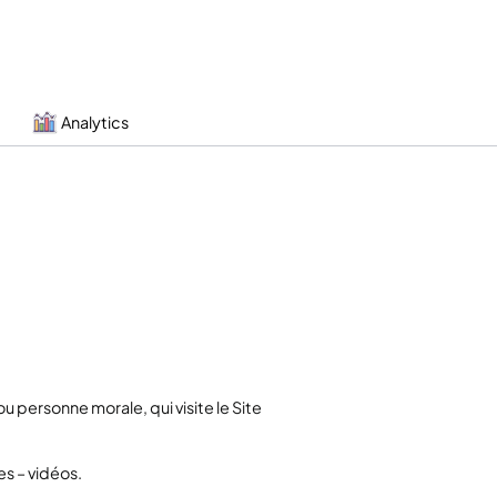
Analytics
u personne morale, qui visite le Site
s – vidéos.