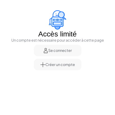
Accès limité
Un compte est nécessaire pour accéder à cette page
Se connecter
Créer un compte