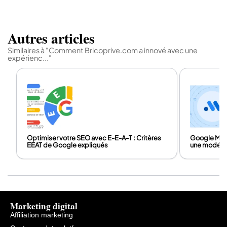
Autres articles
Similaires à "Comment Bricoprive.com a innové avec une
expérienc..."
Optimiser votre SEO avec E-E-A-T : Critères
Google Meri
EEAT de Google expliqués
une modélis
Marketing digital
Affiliation marketing