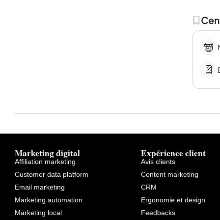
Cent
Marketing digital
Expérience client
Affiliation marketing
Avis clients
Customer data platform
Content marketing
Email marketing
CRM
Marketing automation
Ergonomie et design
Marketing local
Feedbacks