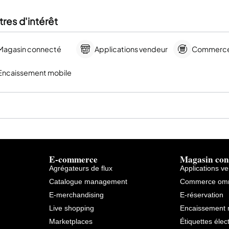
res d'intérêt
Magasin connecté
Applications vendeur
Commerce
Encaissement mobile
E-commerce
Magasin con
Agrégateurs de flux
Applications v
Catalogue management
Commerce omn
E-merchandising
E-réservation
Live shopping
Encaissement 
Marketplaces
Étiquettes élec