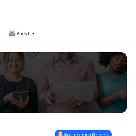
Analytics
Ajouter à mon fil d'actu