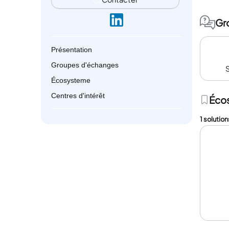
Gr
Présentation
Groupes d'échanges
Écosysteme
Centres d'intérêt
Éco
1 solution