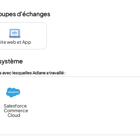
oupes d'échanges
Site web et App
système
s avec lesquelles Adlane a travaillé :
Salesforce
Commerce
Cloud