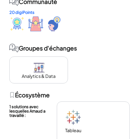
Communauté
20 digiPoints
Groupes d'échanges
Analytics & Data
Écosystème
1 solutions avec
lesquelles Arnaud a
travaillé :
Tableau