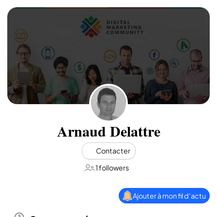
Arnaud Delattre
Contacter
1 followers
Ajouter à mon fil d'actu