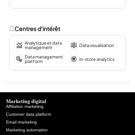
Centres d'intérêt
Analytique et data
Data visualisation
management
Data management
In-store analytics
platform
Marketing digital
Affiliation marketing
Customer data platform
Email marketing
Marketing automation