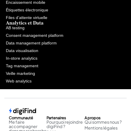
Encaissement mobile
Étiquettes électronique
Files d’attente virtuelle
Analytics et Data
AB testing
Consent management platform
Data management platform
Data visualisation
In-store analytics
Tag management
Veille marketing
Web analytics
Communauté
Partenaires
A propos
Me faire
Pourquoi rejoindre
Qui sommes nous ?
accompagner
digiFind ?
Mentions légales
dans ma recherche