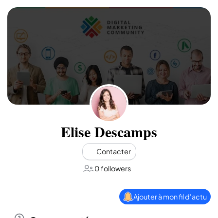
Elise Descamps
Contacter
0 followers
Ajouter à mon fil d'actu