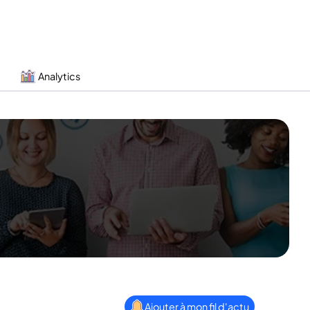
Analytics
Ajouter à mon fil d'actu