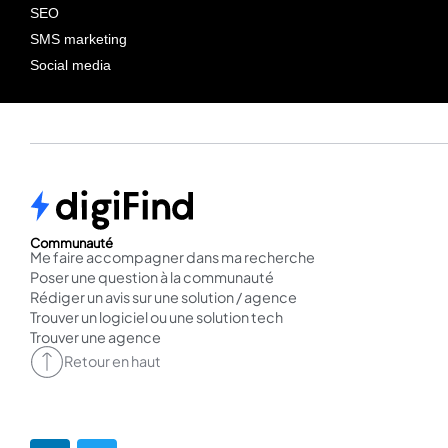
SEO
SMS marketing
Social media
Communauté
Me faire accompagner dans ma recherche
Poser une question à la communauté
Rédiger un avis sur une solution / agence
Trouver un logiciel ou une solution tech
Trouver une agence
Retour en haut