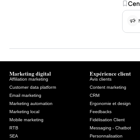
Cent
Marketing digital
Expérience client
Affiliation marketing
Avis clients
Customer data platform
Content marketing
Email marketing
CRM
Marketing automation
Ergonomie et design
Marketing local
Feedbacks
Mobile marketing
Fidélisation Client
RTB
Messaging - Chatbot
SEA
Personnalisation