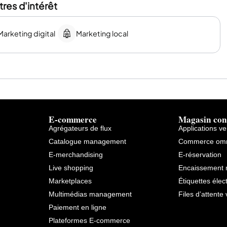
res d'intérêt
Marketing digital
Marketing local
E-commerce
Magasin con
Agrégateurs de flux
Applications v
Catalogue management
Commerce omn
E-merchandising
E-réservation
Live shopping
Encaissement 
Marketplaces
Étiquettes élec
Multimédias management
Files d’attente 
Paiement en ligne
Plateformes E-commerce