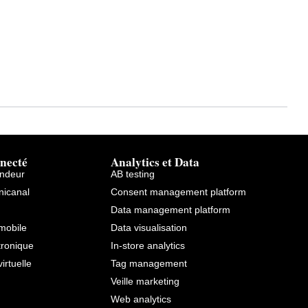
necté
Analytics et Data
endeur
AB testing
icanal
Consent management platform
Data management platform
mobile
Data visualisation
tronique
In-store analytics
virtuelle
Tag management
Veille marketing
Web analytics