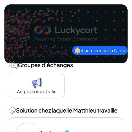
Ajouter à mon fil d'actu
Groupes d'échanges
Acquisition de trafic
Solution chez laquelle Matthieu travaille