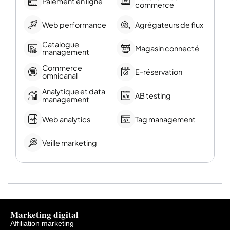
Paiement en ligne
commerce
Web performance
Agrégateurs de flux
Catalogue
Magasin connecté
management
Commerce
E-réservation
omnicanal
Analytique et data
AB testing
management
Web analytics
Tag management
Veille marketing
Marketing digital
Affiliation marketing