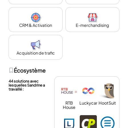
CRM & Activation
E-merchandising
Acquisition de trafic
Écosystème
44 solutions avec
lesquelles Sandrine a
travaillé :
RTB
Luckycart
HootSuite
House