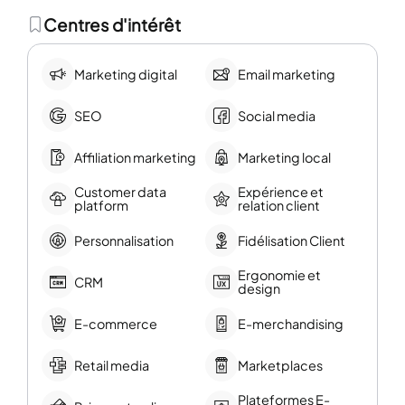
Centres d'intérêt
Marketing digital
Email marketing
SEO
Social media
Affiliation marketing
Marketing local
Customer data
Expérience et
platform
relation client
Personnalisation
Fidélisation Client
Ergonomie et
CRM
design
E-commerce
E-merchandising
Retail media
Marketplaces
Plateformes E-