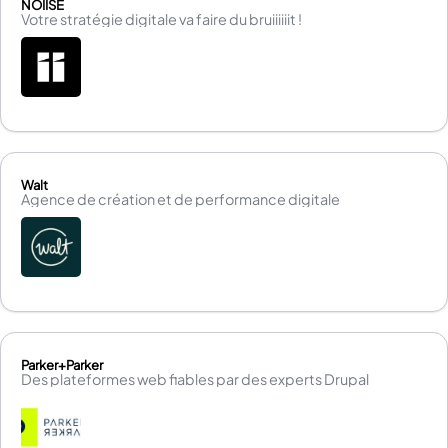
NOIISE
Votre stratégie digitale va faire du bruiiiiiit !
Walt
Agence de création et de performance digitale
Parker+Parker
Des plateformes web fiables par des experts Drupal