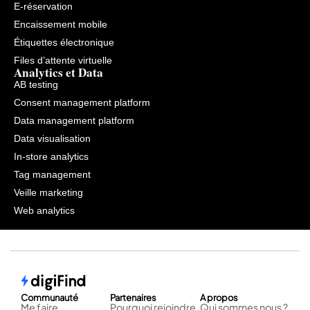
E-réservation
Encaissement mobile
Étiquettes électronique
Files d’attente virtuelle
Analytics et Data
AB testing
Consent management platform
Data management platform
Data visualisation
In-store analytics
Tag management
Veille marketing
Web analytics
Communauté
Partenaires
A propos
Me faire
Pourquoi rejoindre
Qui sommes nous ?