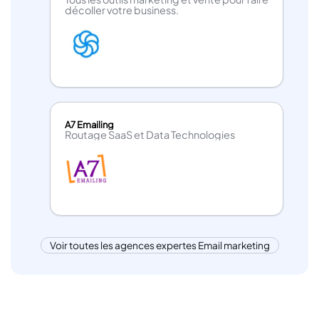
vous passez à créer vos campagnes, sans réduire la
décoller votre business.
qualité du rendu finale.
A7 Emailing
Routage SaaS et Data Technologies
Voir toutes les agences expertes Email marketing