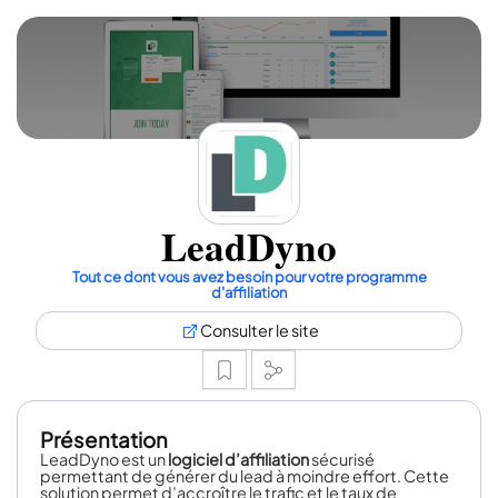
LeadDyno
Tout ce dont vous avez besoin pour votre programme
d'affiliation
Consulter le site
Présentation
LeadDyno est un
logiciel d’affiliation
sécurisé
permettant de générer du lead à moindre effort. Cette
solution permet d’accroître le trafic et le taux de