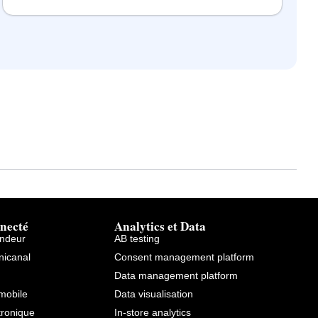
necté
Analytics et Data
endeur
AB testing
icanal
Consent management platform
Data management platform
mobile
Data visualisation
tronique
In-store analytics