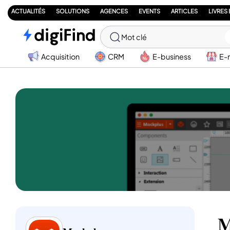
ACTUALITÉS
SOLUTIONS
AGENCES
EVENTS
ARTICLES
LIVRES
Mot clé
Acquisition
CRM
E-business
E-
M