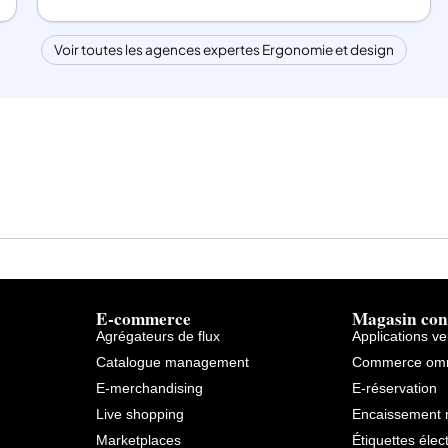
Voir toutes les agences expertes Ergonomie et design
E-commerce
Magasin con
Agrégateurs de flux
Applications v
Catalogue management
Commerce omn
E-merchandising
E-réservation
Live shopping
Encaissement 
Marketplaces
Étiquettes élec