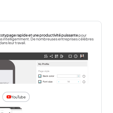
totypage rapide et une productivité puissante
pour
plus intelligemment. De nombreuses entreprises célèbres
ans leur travail.
YouTube