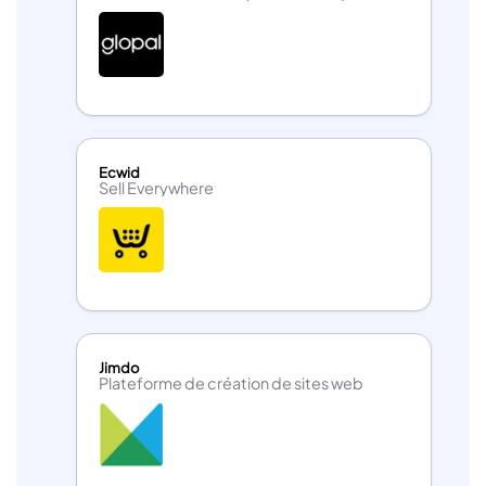
Ecwid
Sell Everywhere
Jimdo
Plateforme de création de sites web