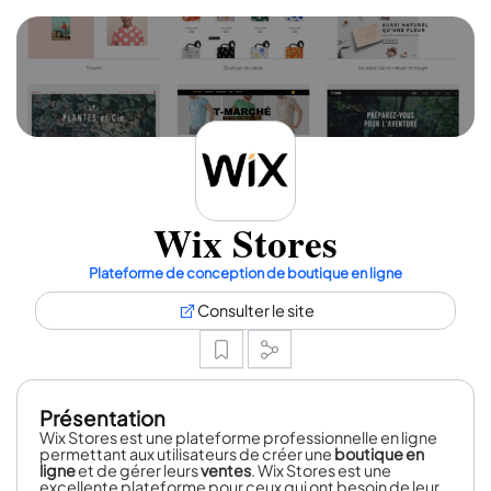
Wix Stores
Plateforme de conception de boutique en ligne
Consulter le site
Présentation
Wix Stores est une plateforme professionnelle en ligne
permettant aux utilisateurs de créer une
boutique en
ligne
et de gérer leurs
ventes
. Wix Stores est une
excellente plateforme pour ceux qui ont besoin de leur