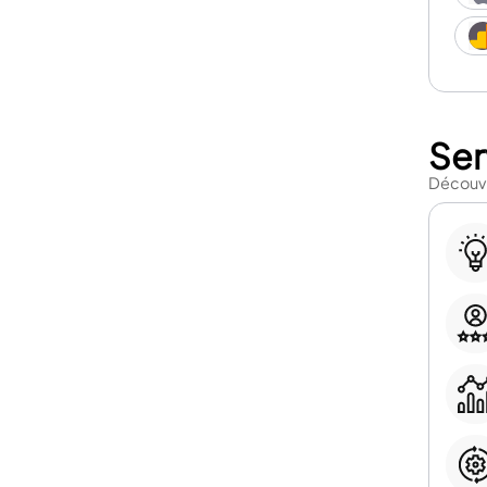
Ser
Découvr