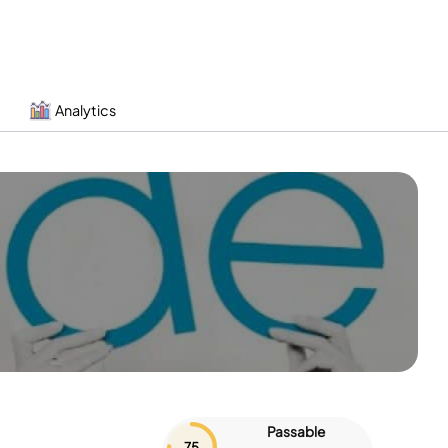
Analytics
Passable
75