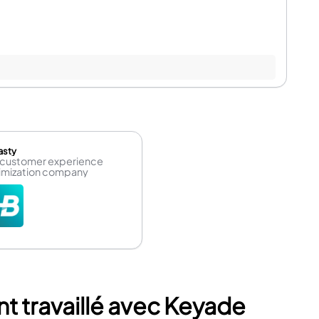
asty
 customer experience
imization company
 travaillé avec Keyade