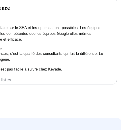
ence
faire sur le SEA et les optimisations possibles. Les équipes
plus compétentes que les équipes Google elles-mêmes.
e et efficace.
 :
, c’est la qualité des consultants qui fait la différence. Le
rogène.
’est pas facile à suivre chez Keyade.
listes