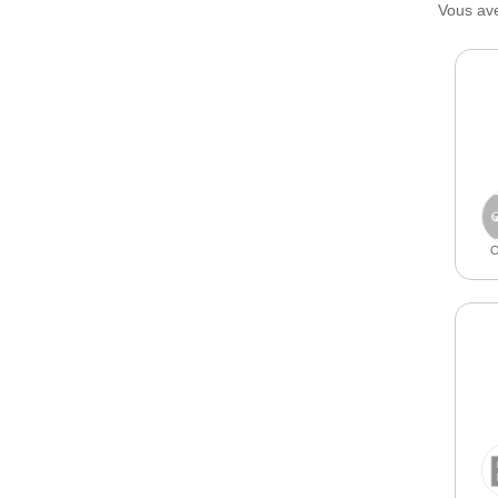
Vous ave
O