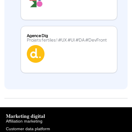
Agence Dig
Projets fertiles ! #UX #UI #DA #DevFront
Marketing digital
Affiliation marketing
Customer data platform