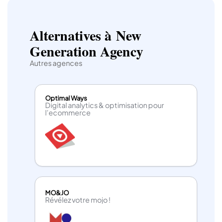
Alternatives à New
Generation Agency
Autres agences
Optimal Ways
Digital analytics & optimisation pour
l’ecommerce
MO&JO
Révélez votre mojo !