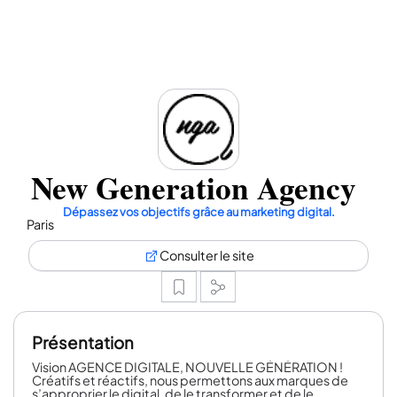
New Generation Agency
Dépassez vos objectifs grâce au marketing digital.
Paris
Consulter le site
Présentation
Vision AGENCE DIGITALE, NOUVELLE GÉNÉRATION !
Créatifs et réactifs, nous permettons aux marques de
s’approprier le digital, de le transformer et de le