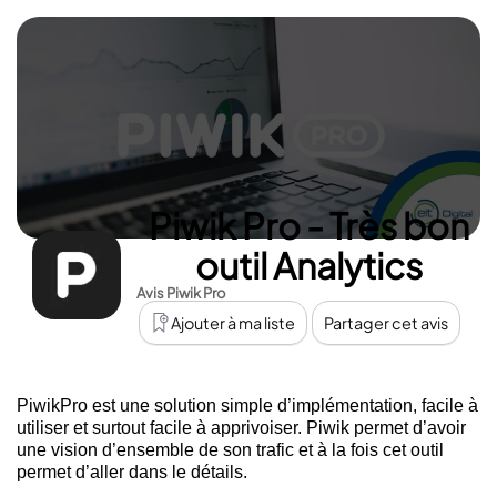
Piwik Pro - Très bon
outil Analytics
Avis Piwik Pro
Ajouter à ma liste
Partager cet avis
PiwikPro est une solution simple d’implémentation, facile à
utiliser et surtout facile à apprivoiser. Piwik permet d’avoir
une vision d’ensemble de son trafic et à la fois cet outil
permet d’aller dans le détails.