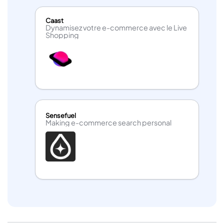
Caast
Dynamisez votre e-commerce avec le Live
Shopping
Sensefuel
Making e-commerce search personal