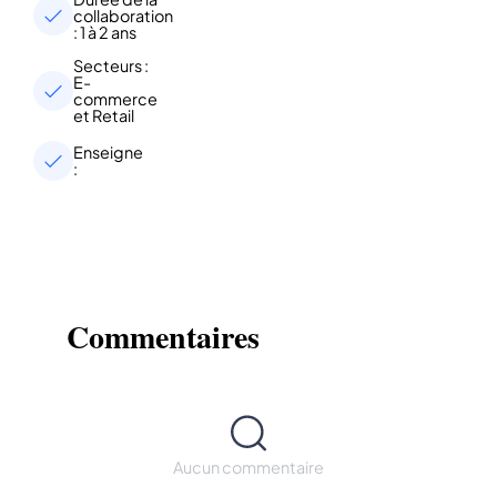
collaboration
: 1 à 2 ans
Secteurs :
E-
commerce
et Retail
Enseigne
:
Commentaires
Aucun commentaire