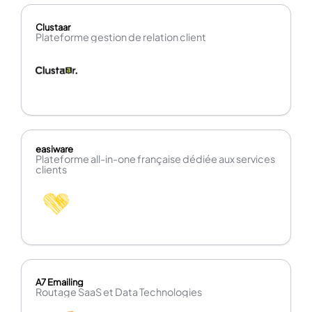
Clustaar
Plateforme gestion de relation client
easiware
Plateforme all-in-one française dédiée aux services
clients
A7 Emailing
Routage SaaS et Data Technologies