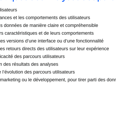
lisateurs
dances et les comportements des utilisateurs
 les données de manière claire et compréhensible
urs caractéristiques et de leurs comportements
tes versions d’une interface ou d’une fonctionnalité
des retours directs des utilisateurs sur leur expérience
icacité des parcours utilisateurs
on des résultats des analyses
 l’évolution des parcours utilisateurs
marketing ou le développement, pour tirer parti des don