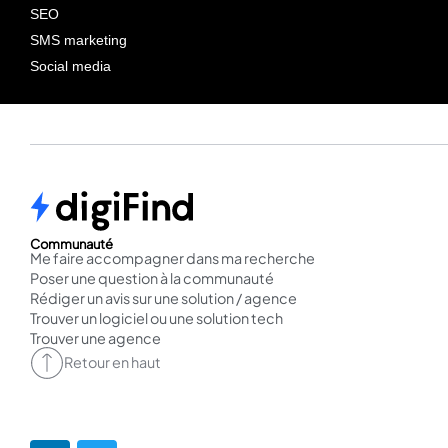
SEO
SMS marketing
Social media
Communauté
Me faire accompagner dans ma recherche
Poser une question à la communauté
Rédiger un avis sur une solution / agence
Trouver un logiciel ou une solution tech
Trouver une agence
Retour en haut