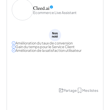
Cleed.ai
Ecommerce Live Assistant
Non
noté
Amélioration du taux de conversion
Gain du temps pour le Service Client
Amélioration de la satisfaction utilisateur
Partage
Mes listes