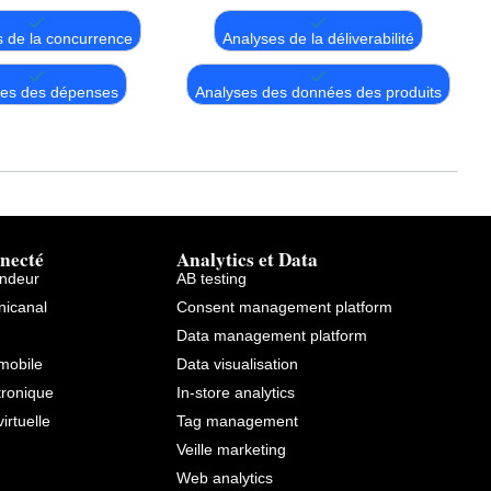
 de la concurrence
Analyses de la déliverabilité
ses des dépenses
Analyses des données des produits
necté
Analytics et Data
endeur
AB testing
icanal
Consent management platform
Data management platform
mobile
Data visualisation
tronique
In-store analytics
virtuelle
Tag management
Veille marketing
Web analytics