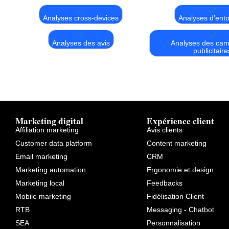
Analyses cross-devices
Analyses d’ento
Analyses des avis
Analyses des ca
publicitaire
Marketing digital
Expérience client
Affiliation marketing
Avis clients
Customer data platform
Content marketing
Email marketing
CRM
Marketing automation
Ergonomie et design
Marketing local
Feedbacks
Mobile marketing
Fidélisation Client
RTB
Messaging - Chatbot
SEA
Personnalisation