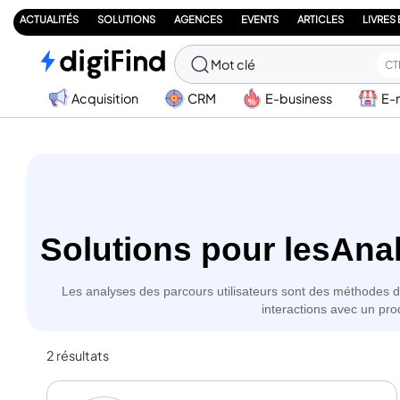
ACTUALITÉS
SOLUTIONS
AGENCES
EVENTS
ARTICLES
LIVRES
Mot clé
CT
Acquisition
CRM
E-business
E-
Solutions pour les
Anal
Les analyses des parcours utilisateurs sont des méthodes d
interactions avec un pro
2 résultats