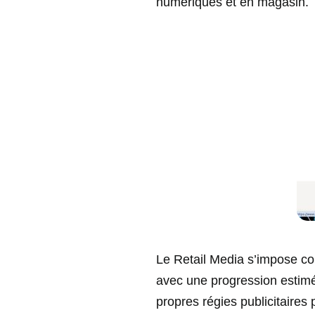
numériques et en magasin.
Le Retail Media s’impose co
avec une progression estimé
propres régies publicitaires