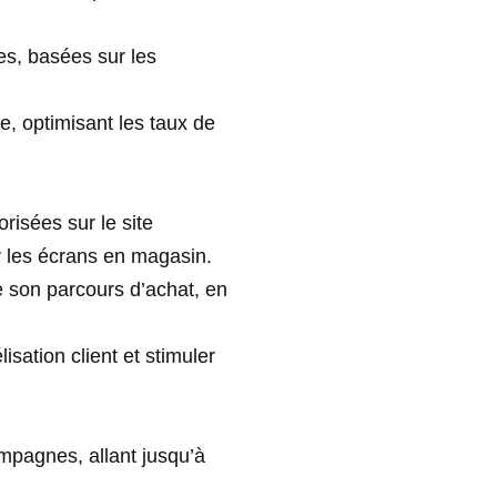
s, basées sur les
re, optimisant les taux de
isées sur le site
ur les écrans en magasin.
 son parcours d’achat, en
isation client et stimuler
mpagnes, allant jusqu’à