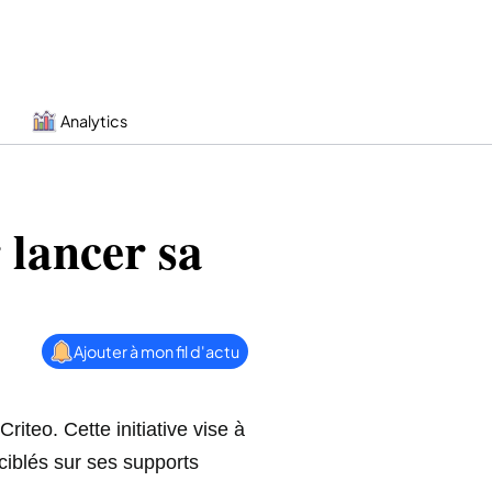
Analytics
 lancer sa
Ajouter à mon fil d'actu
iteo. Cette initiative vise à
ciblés sur ses supports