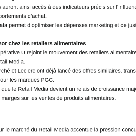
auront ainsi accès à des indicateurs précis sur l’influe
mportements d’achat.
ta permet d’optimiser les dépenses marketing et de justi
or chez les retailers alimentaires
opérative U rejoint le mouvement des retailers alimentair
ail Media.
rché et Leclerc ont déjà lancé des offres similaires, tran
s pour les marques PGC.
que le Retail Media devient un relais de croissance ma
s marges sur les ventes de produits alimentaires.
r le marché du Retail Media accentue la pression concurr