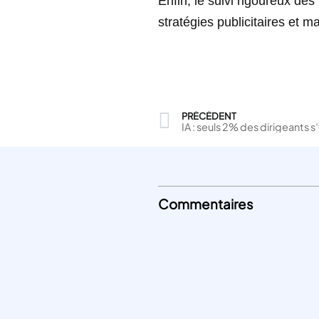
Enfin, le suivi rigoureux des
stratégies publicitaires et m
PRÉCÉDENT
IA : seuls 2% des dirigeants 
Commentaires