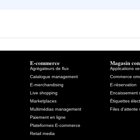
E-commerce
Magasin con
Agrégateurs de flux
Applications v
Catalogue management
Commerce omn
E-merchandising
E-réservation
Live shopping
Encaissement 
Marketplaces
Étiquettes élec
Multimédias management
Files d’attente 
Paiement en ligne
Plateformes E-commerce
Retail media