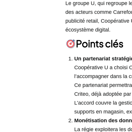
Le groupe U, qui regroupe 
des acteurs comme Carrefour 
publicité retail, Coopérative
écosystème digital.
Points clés
Un partenariat stratég
Coopérative U a choisi C
l’accompagner dans la cré
Ce partenariat permettra
Criteo, déjà adoptée par
L’accord couvre la gesti
supports en magasin, exp
Monétisation des donn
La régie exploitera les 