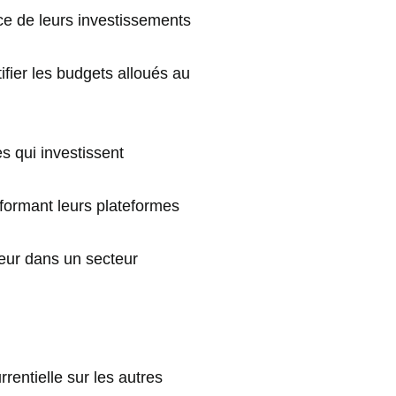
nce de leurs investissements
fier les budgets alloués au
es qui investissent
sformant leurs plateformes
jeur dans un secteur
entielle sur les autres