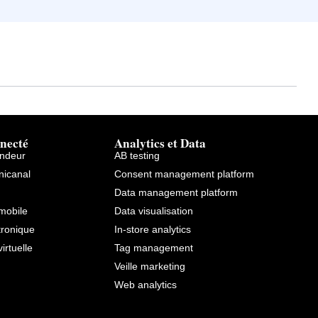
necté
Analytics et Data
endeur
AB testing
icanal
Consent management platform
Data management platform
mobile
Data visualisation
tronique
In-store analytics
virtuelle
Tag management
Veille marketing
Web analytics