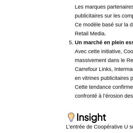
Les marques partenaires 
publicitaires sur les co
Ce modèle basé sur la da
Retail Media.
Un marché en plein ess
Avec cette initiative, Co
massivement dans le Ret
Carrefour Links, Interma
en vitrines publicitaire
Cette tendance confirme 
confronté à l’érosion de
Insight
L’entrée de Coopérative U su