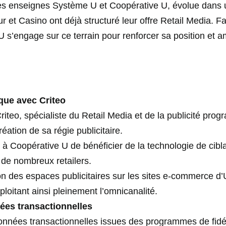
les enseignes Système U et Coopérative U, évolue dans 
et Casino ont déjà structuré leur offre Retail Media. Fa
 U s’engage sur ce terrain pour renforcer sa position et am
ique avec Criteo
riteo, spécialiste du Retail Media et de la publicité pro
ation de sa régie publicitaire.
 à Coopérative U de bénéficier de la technologie de cibl
 de nombreux retailers.
on des espaces publicitaires sur les sites e-commerce d
loitant ainsi pleinement l’omnicanalité.
ées transactionnelles
données transactionnelles issues des programmes de fidél