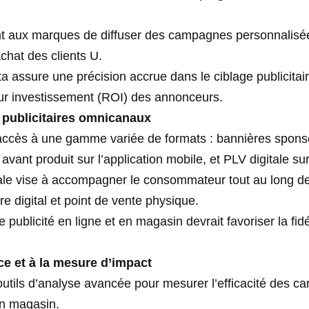
t aux marques de diffuser des campagnes personnalisée
chat des clients U.
ta assure une précision accrue dans le ciblage publicitai
sur investissement (ROI) des annonceurs.
 publicitaires omnicanaux
ccès à une gamme variée de formats : bannières sponsor
vant produit sur l’application mobile, et PLV digitale s
ale vise à accompagner le consommateur tout au long de
e digital et point de vente physique.
publicité en ligne et en magasin devrait favoriser la fidél
ce et à la mesure d’impact
utils d’analyse avancée pour mesurer l’efficacité des ca
en magasin.