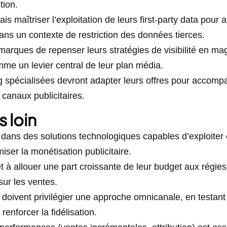
tion.
s maîtriser l’exploitation de leurs first-party data pour a
ans un contexte de restriction des données tierces.
arques de repenser leurs stratégies de visibilité en mag
mme un levier central de leur plan média.
g spécialisées devront adapter leurs offres pour accom
 canaux publicitaires.
s loin
ir dans des solutions technologiques capables d’exploite
iser la monétisation publicitaire.
à allouer une part croissante de leur budget aux régies 
sur les ventes.
doivent privilégier une approche omnicanale, en testant 
 renforcer la fidélisation.