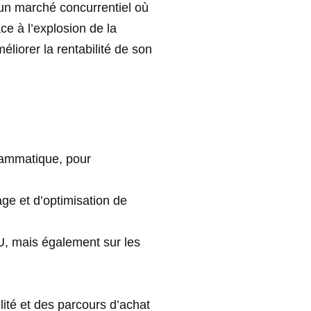
un marché concurrentiel où
ce à l’explosion de la
éliorer la rentabilité de son
grammatique, pour
age et d’optimisation de
’U, mais également sur les
ité et des parcours d’achat