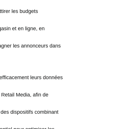
ttirer les budgets
asin et en ligne, en
pagner les annonceurs dans
r efficacement leurs données
Retail Media, afin de
des dispositifs combinant