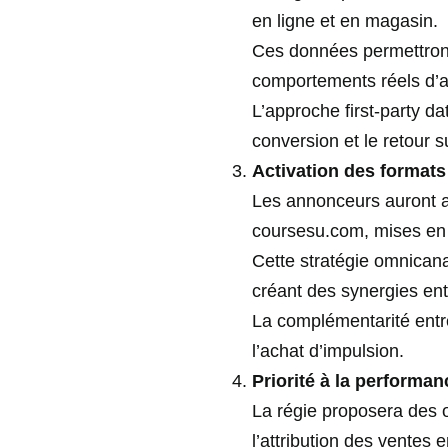
en ligne et en magasin.
Ces données permettron
comportements réels d’a
L’approche first-party da
conversion et le retour 
Activation des formats
Les annonceurs auront a
coursesu.com, mises en a
Cette stratégie omnican
créant des synergies entr
La complémentarité entre 
l’achat d’impulsion.
Priorité à la performan
La régie proposera des o
l’attribution des ventes 