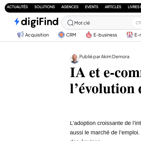
ACTUALITÉS
SOLUTIONS
AGENCES
EVENTS
ARTICLES
LIVRES
Mot clé
CT
Acquisition
CRM
E-business
E-
Publié par Akim Demora
IA et e-com
l’évolution 
L’adoption croissante de l’in
aussi le marché de l’emploi.