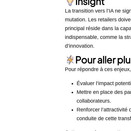
Insight
La transition vers l’IA ne s
mutation. Les retailers doi
principal réside dans la cap
indispensable, comme la str
d’innovation.
Pour aller plu
Pour répondre à ces enjeux, 
Évaluer l’impact potent
Mettre en place des par
collaborateurs.
Renforcer l’attractivité
conduite de cette trans