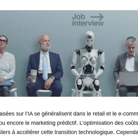
asées sur l’IA se généralisent dans le retail et le e-com
 ou encore le marketing prédictif. L’optimisation des coût
ailers à accélérer cette transition technologique. Cepend