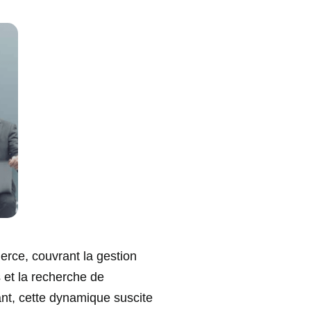
merce, couvrant la gestion
s et la recherche de
ant, cette dynamique suscite