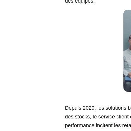
des équipes.
Depuis 2020, les solutions b
des stocks, le service client
performance incitent les ret