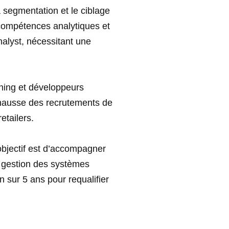
a segmentation et le ciblage
 compétences analytiques et
nalyst, nécessitant une
rning et développeurs
 hausse des recrutements de
etailers.
’objectif est d’accompagner
u gestion des systèmes
sur 5 ans pour requalifier