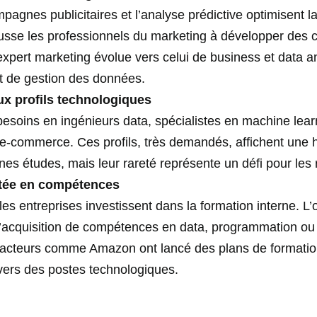
pagnes publicitaires et l’analyse prédictive optimisent l
pousse les professionnels du marketing à développer des
’expert marketing évolue vers celui de business et data a
 et de gestion des données.
 profils technologiques
 besoins en ingénieurs data, spécialistes en machine lea
 e-commerce. Ces profils, très demandés, affichent une
es études, mais leur rareté représente un défi pour les r
ntée en compétences
les entreprises investissent dans la formation interne. L
 l’acquisition de compétences en data, programmation o
acteurs comme Amazon ont lancé des plans de formation 
vers des postes technologiques.