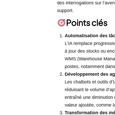
des interrogations sur l’aven
support.
Points clés
Automatisation des tâc
L’IA remplace progressi
à jour des stocks ou en
WMS (Warehouse Managem
postes, notamment dans l
Développement des ag
Les chatbots et outils d
réduisant le volume d’ap
entraîné une diminution d
valeur ajoutée, comme la
Transformation des mé