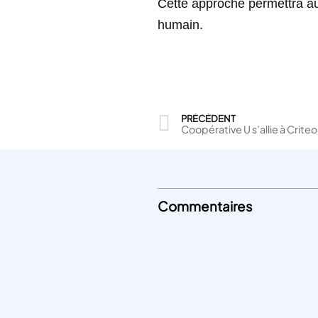
Cette approche permettra au
humain.
PRÉCÉDENT
Coopérative U s’allie à Criteo
Commentaires