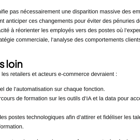
ignifie pas nécessairement une disparition massive des e
vent anticiper ces changements pour éviter des pénuries 
acité à réorienter les employés vers des postes où l’expe
atégie commerciale, l’analyse des comportements clients
s loin
les retailers et acteurs e-commerce devraient :
iel de l’automatisation sur chaque fonction.
cours de formation sur les outils d’IA et la data pour ac
 des postes technologiques afin d’attirer et fidéliser les t
formation.