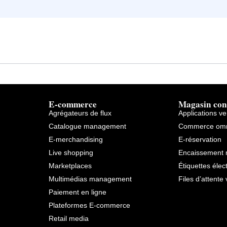
E-commerce
Magasin con
Agrégateurs de flux
Applications v
Catalogue management
Commerce omn
E-merchandising
E-réservation
Live shopping
Encaissement 
Marketplaces
Étiquettes élec
Multimédias management
Files d’attente 
Paiement en ligne
Plateformes E-commerce
Retail media