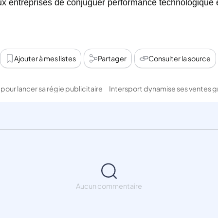
x entreprises de conjuguer performance technologique et 
Ajouter à mes listes
Partager
Consulter la source
 pour lancer sa régie publicitaire
Aucun commentaire