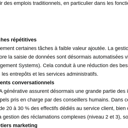
ir des emplois traditionnels, en particulier dans les fonct
hes répétitives
vement certaines tâches à faible valeur ajoutée. La ges
core la saisie de données sont désormais automatisées v
ent Systems). Cela conduit à une réduction des beso
es entrepôts et les services administratifs.
ents conversationnels
’IA générative assurent désormais une grande partie des in
pels pris en charge par des conseillers humains. Dans ce
e 20 à 30 % des effectifs dédiés au service client, bien 
 gestion des réclamations complexes (niveau 2 et 3), so
tiers marketing