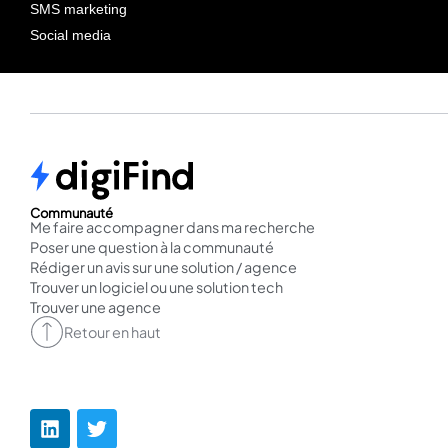
SMS marketing
Social media
Communauté
Me faire accompagner dans ma recherche
Poser une question à la communauté
Rédiger un avis sur une solution / agence
Trouver un logiciel ou une solution tech
Trouver une agence
Retour en haut