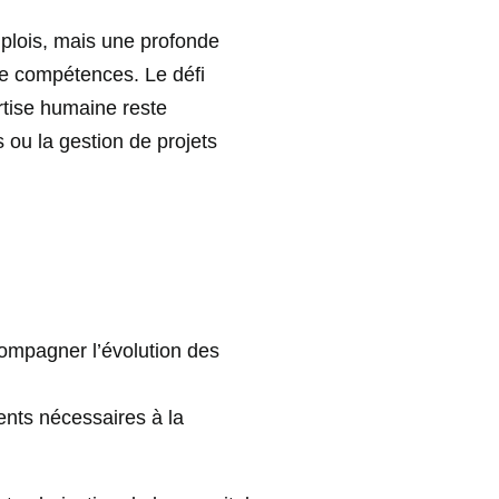
mplois, mais une profonde
de compétences. Le défi
rtise humaine reste
 ou la gestion de projets
compagner l’évolution des
alents nécessaires à la