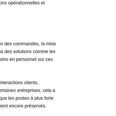
ions opérationnelles et
tion des commandes, la mise
ia des solutions comme les
ins en personnel sur ces
teractions clients,
rtaines entreprises, cela a
que les postes à plus forte
ient encore préservés.