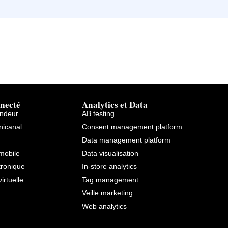
necté
Analytics et Data
endeur
AB testing
icanal
Consent management platform
Data management platform
mobile
Data visualisation
tronique
In-store analytics
virtuelle
Tag management
Veille marketing
Web analytics