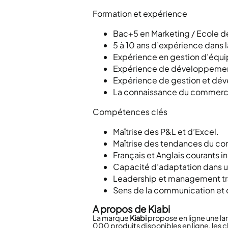
Formation et expérience
Bac+5 en Marketing / Ecole 
5 à 10 ans d’expérience dans
Expérience en gestion d’équi
Expérience de développement
Expérience de gestion et dé
La connaissance du commerce d
Compétences clés
Maîtrise des P&L et d’Excel.
Maîtrise des tendances du com
Français et Anglais courants i
Capacité d’adaptation dans u
Leadership et management tra
Sens de la communication et c
A propos de Kiabi
La marque
Kiabi
propose en ligne une l
000 produits disponibles en ligne, les c