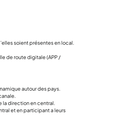
’elles soient présentes en local.
lle de route digitale (APP /
 dynamique autour des pays.
icanale.
e la direction en central.
tral et en participant a leurs