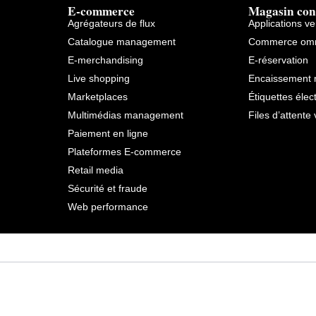
E-commerce
Magasin con
Agrégateurs de flux
Applications v
Catalogue management
Commerce omn
E-merchandising
E-réservation
Live shopping
Encaissement 
Marketplaces
Étiquettes élec
Multimédias management
Files d’attente 
Paiement en ligne
Plateformes E-commerce
Retail media
Sécurité et fraude
Web performance