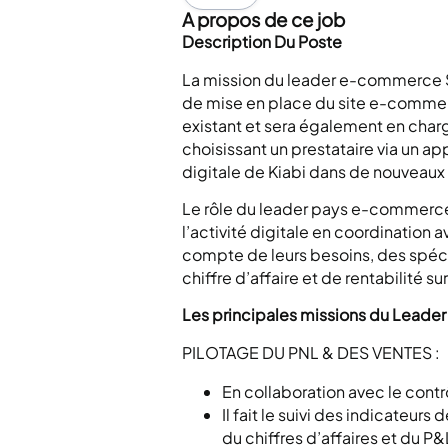
A propos de ce job
Description Du Poste
La mission du leader e-commerce Su
de mise en place du site e-commer
existant et sera également en char
choisissant un prestataire via un a
digitale de Kiabi dans de nouveaux
Le rôle du leader pays e-commerce,
l’activité digitale en coordination av
compte de leurs besoins, des spécif
chiffre d’affaire et de rentabilité s
Les principales missions du Lead
PILOTAGE DU PNL & DES VENTES :
En collaboration avec le cont
Il fait le suivi des indicateur
du chiffres d’affaires et du P&