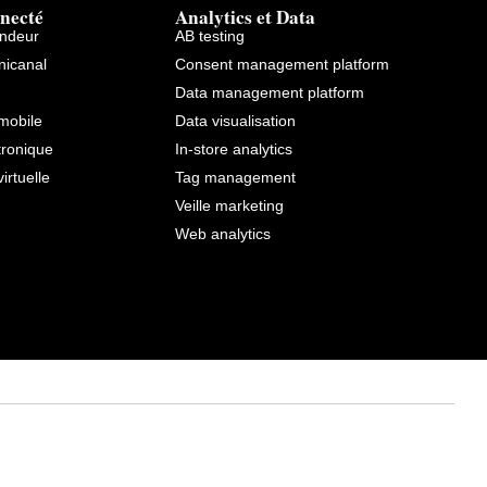
necté
Analytics et Data
endeur
AB testing
icanal
Consent management platform
Data management platform
mobile
Data visualisation
tronique
In-store analytics
virtuelle
Tag management
Veille marketing
Web analytics