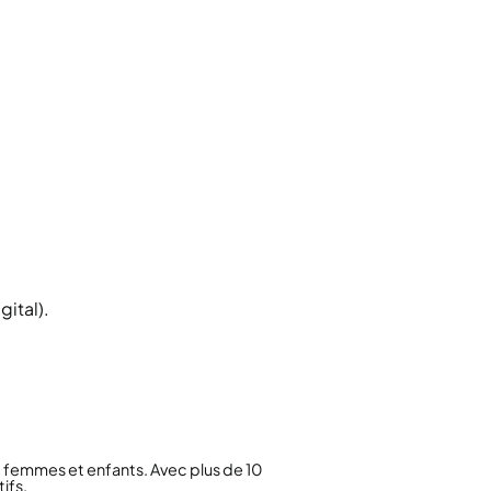
ital).
femmes et enfants. Avec plus de 10
ifs.