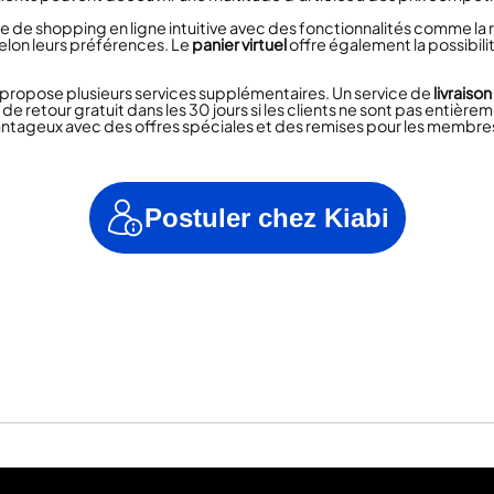
e de shopping en ligne intuitive avec des fonctionnalités comme la r
selon leurs préférences. Le
panier virtuel
offre également la possibili
bi propose plusieurs services supplémentaires. Un service de
livraiso
e retour gratuit dans les 30 jours si les clients ne sont pas entièreme
vantageux avec des offres spéciales et des remises pour les membre
Postuler chez Kiabi