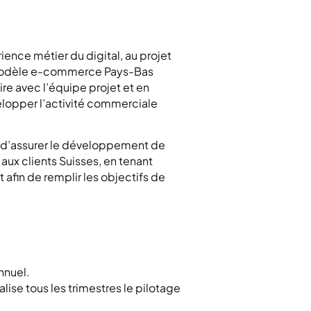
nce métier du digital, au projet
u modèle e-commerce Pays-Bas
re avec l’équipe projet et en
velopper l’activité commerciale
a d’assurer le développement de
é aux clients Suisses, en tenant
afin de remplir les objectifs de
nnuel.
alise tous les trimestres le pilotage