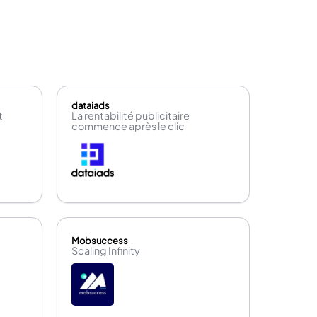
dataiads
t
La rentabilité publicitaire
commence après le clic
Mobsuccess
Scaling Infinity