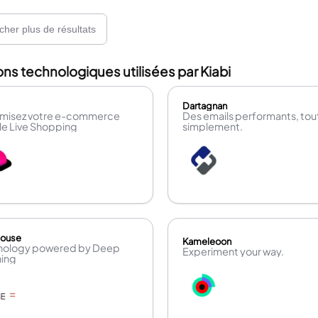
icher plus de résultats
ons technologiques utilisées par Kiabi
Dartagnan
misez votre e-commerce
Des emails performants, tou
le Live Shopping
simplement.
House
Kameleoon
nology powered by Deep
Experiment your way.
ning