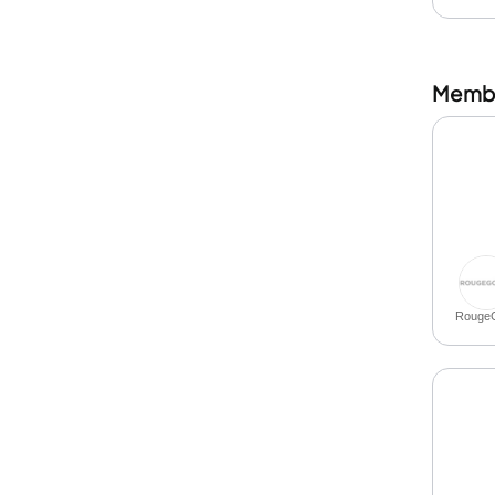
Membre
Rouge