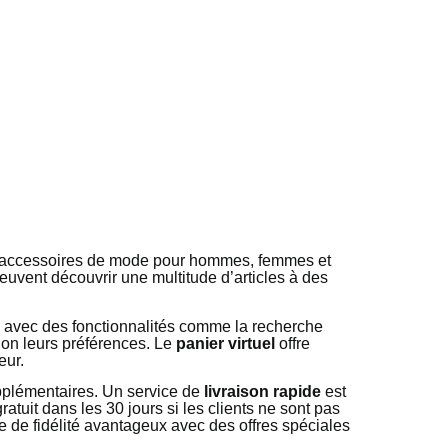
’accessoires de mode pour hommes, femmes et
peuvent découvrir une multitude d’articles à des
ve avec des fonctionnalités comme la recherche
elon leurs préférences. Le
panier virtuel
offre
eur.
upplémentaires. Un service de
livraison rapide
est
atuit dans les 30 jours si les clients ne sont pas
e de fidélité avantageux avec des offres spéciales