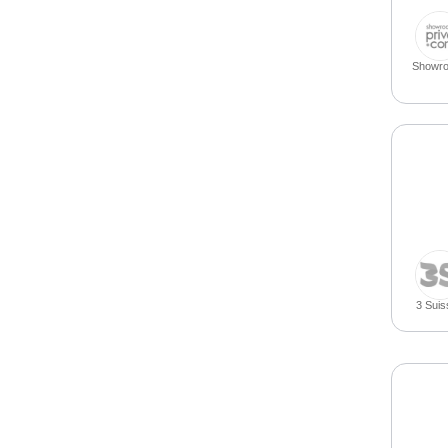
Showro
3 Suis