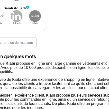
Sarah Aouadi
ie
Linkedin
Kiabi
icher plus de résultats
en quelques mots
que
Kiabi
propose en ligne une large gamme de vêtements et d
 Avec plus de 10 000 produits disponibles en ligne, les clients 
pétitifs.
 web de Kiabi offre une expérience de shopping en ligne intuiti
 qui aide les clients à trouver facilement ce qu’ils cherchent s
t la possibilité de sauvegarder les articles pour un achat ultéri
éliorer l’expérience client, Kiabi propose plusieurs services s
le pour les commandes en ligne, ainsi qu’un service de retour gr
ent satisfaits de leurs achats. De plus, Kiabi offre un programm
remises pour les membres.