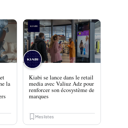
et
Kiabi se lance dans le retail
ne la
media avec Valiuz Adz pour
renforcer son écosystème de
ers
marques
Mes listes