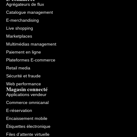
page)
Agrégateurs de flux
Catalogue management
E-merchandising
Live shopping
Marketplaces
Multimédias management
Paiement en ligne
Plateformes E-commerce
Retail media
Sécurité et fraude
Web performance
Magasin connecté
Applications vendeur
Commerce omnicanal
E-réservation
Encaissement mobile
Étiquettes électronique
Files d’attente virtuelle