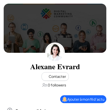
Alexane Evrard
Contacter
0 followers
Ajouter à mon fil d'actu