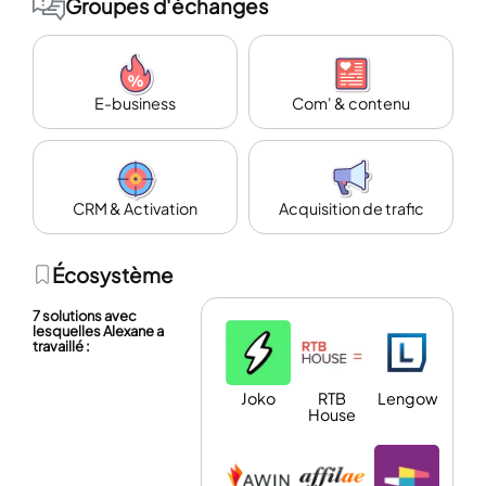
Groupes d'échanges
E-business
Com' & contenu
CRM & Activation
Acquisition de trafic
Écosystème
7 solutions avec
lesquelles Alexane a
travaillé :
Joko
RTB
Lengow
House