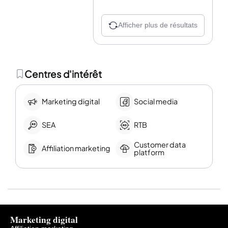
Afficher plus de résultats
Centres d'intérêt
Marketing digital
Social media
SEA
RTB
Customer data
Affiliation marketing
platform
Marketing digital