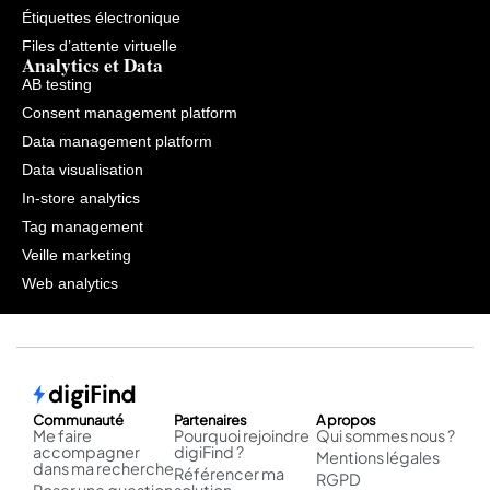
Étiquettes électronique
Files d’attente virtuelle
Analytics et Data
AB testing
Consent management platform
Data management platform
Data visualisation
In-store analytics
Tag management
Veille marketing
Web analytics
Communauté
Partenaires
A propos
Me faire
Pourquoi rejoindre
Qui sommes nous ?
accompagner
digiFind ?
Mentions légales
dans ma recherche
Référencer ma
RGPD