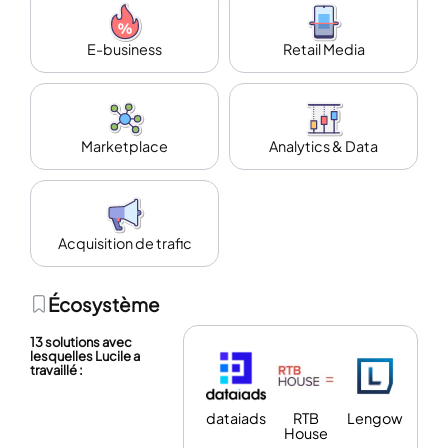
E-business
Retail Media
Marketplace
Analytics & Data
Acquisition de trafic
Écosystème
13 solutions avec
lesquelles Lucile a
travaillé :
dataiads
RTB
Lengow
House