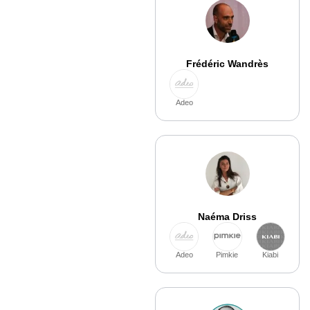
Frédéric Wandrès
Adeo
Naéma Driss
Adeo
Pimkie
Kiabi