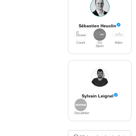
Sébastien Heuclin
Courir
Go
Adeo
Sport
Sylvain Leignel
Decathlon