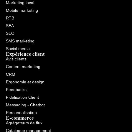
Marketing local
Mobile marketing
RTB
SEA
SEO
SMS marketing
Social media
Expérience client
Avis clients
Content marketing
CRM
Ergonomie et design
Feedbacks
Fidélisation Client
Messaging - Chatbot
Personnalisation
E-commerce
Agrégateurs de flux
Catalogue management