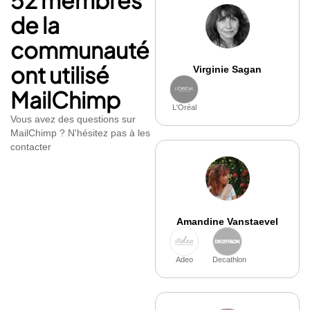
de la
communauté
ont utilisé
Virginie Sagan
MailChimp
L'Oréal
Vous avez des questions sur
MailChimp ? N'hésitez pas à les
contacter
Amandine Vanstaevel
Adeo
Decathlon