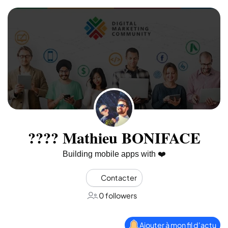
???? Mathieu BONIFACE
Building mobile apps with ❤️
Contacter
0 followers
Ajouter à mon fil d'actu