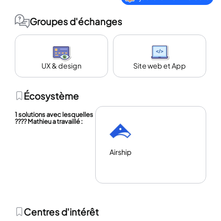
Groupes d'échanges
UX & design
Site web et App
Écosystème
1 solutions avec lesquelles
???? Mathieu a travaillé :
Airship
Centres d'intérêt