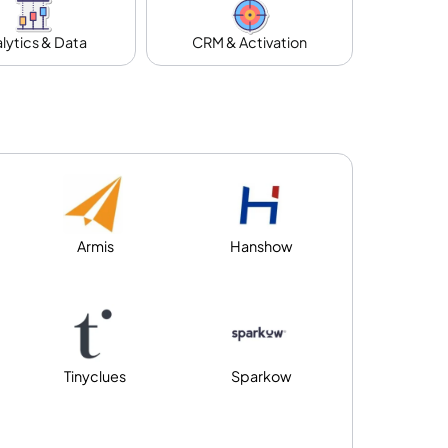
lytics & Data
CRM & Activation
Armis
Hanshow
Tinyclues
Sparkow