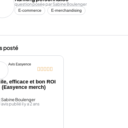
question posée par Sabine Boulenger
E-commerce
E-merchandising
is posté
Avis Easyence





ile, efficace et bon ROI
(Easyence merch)
Sabine Boulenger
avis publié il y a 2 ans