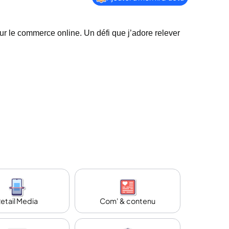
r le commerce online. Un défi que j’adore relever
etail Media
Com' & contenu