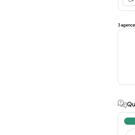
3 agences
Qu