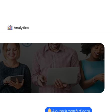
Analytics
Ajouter à mon fil d'actu