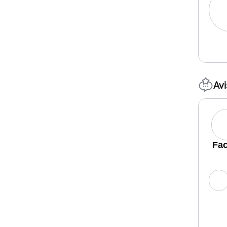
Av
Fac