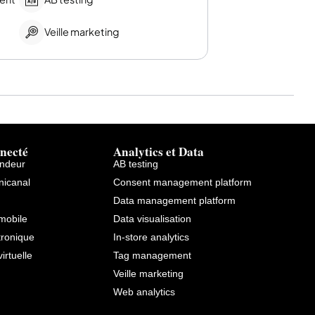
Veille marketing
necté
Analytics et Data
endeur
AB testing
icanal
Consent management platform
Data management platform
mobile
Data visualisation
tronique
In-store analytics
virtuelle
Tag management
Veille marketing
Web analytics