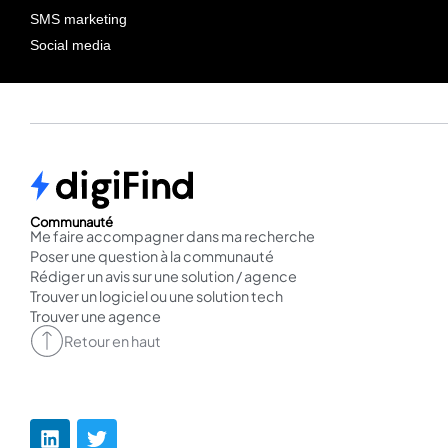
SMS marketing
Social media
Communauté
Me faire accompagner dans ma recherche
Poser une question à la communauté
Rédiger un avis sur une solution / agence
Trouver un logiciel ou une solution tech
Trouver une agence
Retour en haut