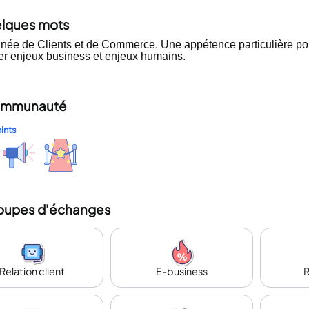
elques mots
née de Clients et de Commerce. Une appétence particulière pou
ier enjeux business et enjeux humains.
mmunauté
ints
oupes d'échanges
Relation client
E-business
R