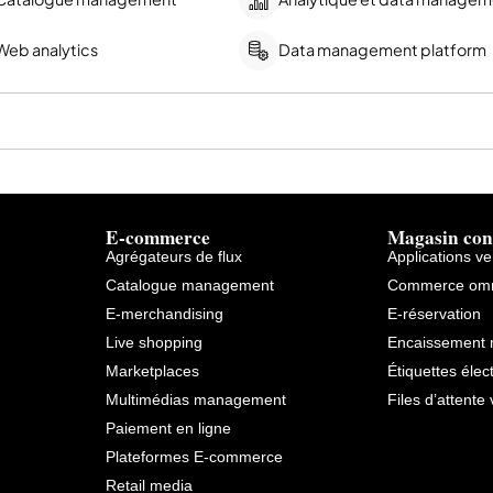
Web analytics
Data management platform
E-commerce
Magasin con
Agrégateurs de flux
Applications v
Catalogue management
Commerce omn
E-merchandising
E-réservation
Live shopping
Encaissement 
Marketplaces
Étiquettes élec
Multimédias management
Files d’attente 
Paiement en ligne
Plateformes E-commerce
Retail media