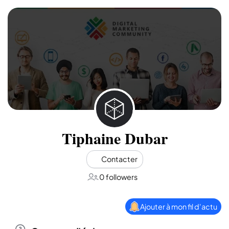
Tiphaine Dubar
Contacter
0 followers
Ajouter à mon fil d'actu