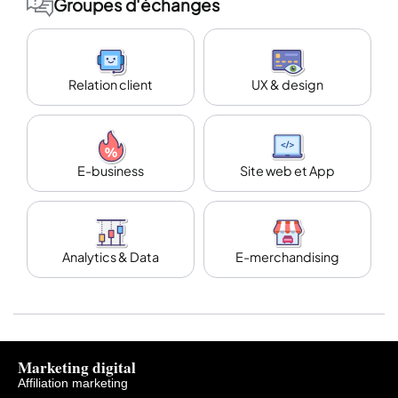
Groupes d'échanges
Relation client
UX & design
E-business
Site web et App
Analytics & Data
E-merchandising
Marketing digital
Affiliation marketing